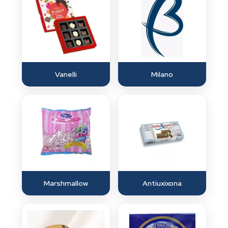
Vanelli
Milano
Marshmallow
Antiuxixona