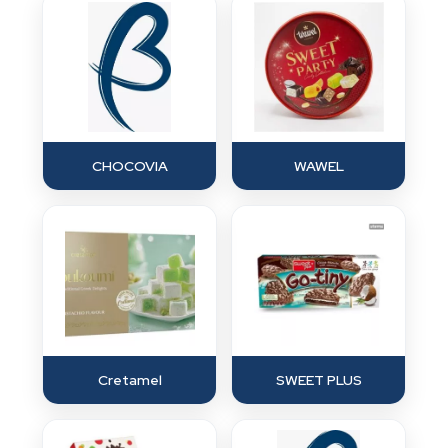
CHOCOVIA
WAWEL
Cretamel
SWEET PLUS