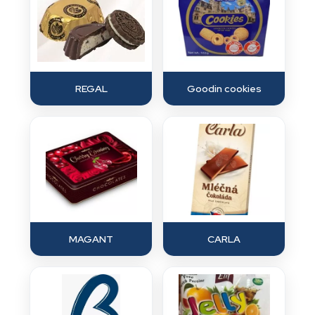
REGAL
Goodin cookies
MAGANT
CARLA