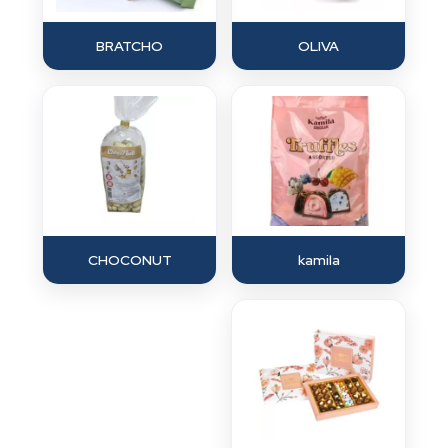
BRATCHO
OLIVA
CHOCONUT
kamila