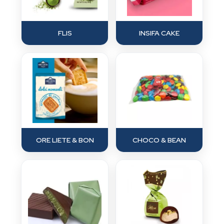
FLIS
INSIFA CAKE
ORE LIETE & BON
CHOCO & BEAN