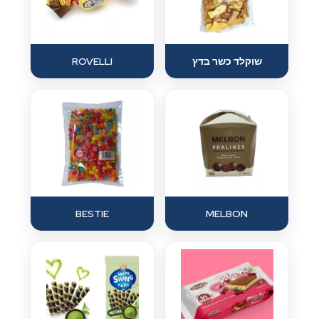
שוקלד כשר בדץ
ROVELLI
BESTIE
MELBON