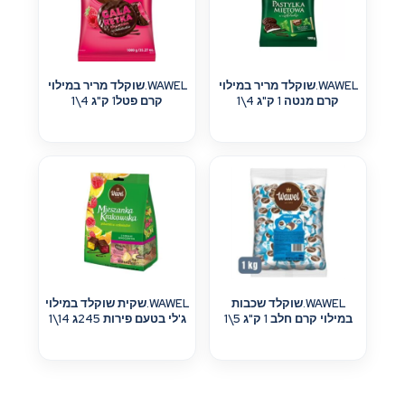
WAWEL.שוקלד מריר במילוי
WAWEL.שוקלד מריר במילוי
קרם מנטה 1 ק"ג 4\1
קרם פטל1 ק"ג 4\1
WAWEL.שוקלד שכבות
WAWEL.שקית שוקלד במילוי
במילוי קרם חלב 1 ק"ג 5\1
ג'לי בטעם פירות 245ג 14\1