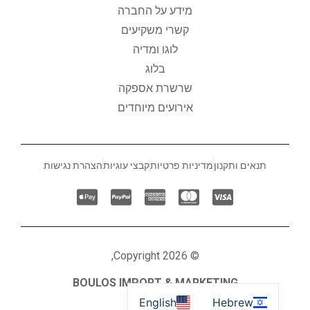
מידע על החברה
קשרי משקיעים
לוגו ומדיה
בלוג
שרשרת אספקה
אירועים מיוחדים
תנאים ותקנון
מדיניות פרטיות
קבצי עוגיות
הצהרת נגישות
© Copyright 2026,
BOULOS IMPORT & MARKETING
English
Hebrew