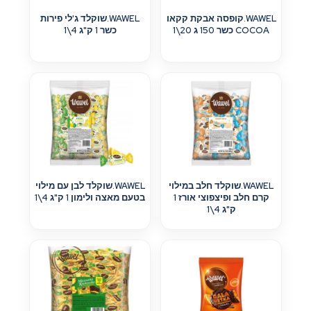
WAWEL.קופסה אבקת קקאו
WAWEL.שוקלד ג'לי פירות
COCOA כשר 150 ג 20\1
כשר 1 ק"ג 4\1
WAWEL.שוקלד חלב במילוי
WAWEL.שוקלד לבן עם מילוי
קרם חלב ופיצפוצי אורז 1
בטעם מאצה ולימון 1 ק"ג 4\1
ק"ג 4\1