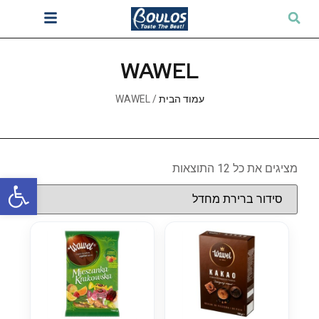
WAWEL
עמוד הבית
/ WAWEL
מציגים את כל ⁦12⁩ התוצאות
פתח סרגל