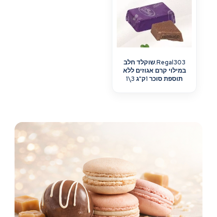
Regal303.שוקלד חלב
במילוי קרם אגוזים ללא
תוספת סוכר 1ק"ג 3\1