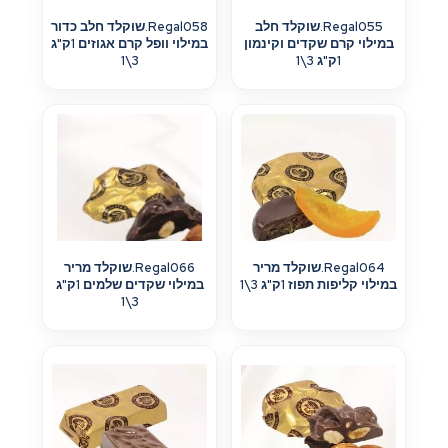
Regal055.שוקלד חלב
Regal058.שוקלד חלב כדור
במילוי קרם שקדים וקינמון
במילוי וופל קרם אגוזים 1ק"ג
1ק"ג 3\1
3\1
Regal064.שוקלד מריר
Regal066.שוקלד מריר
במילוי קליפות תפוז 1ק"ג 3\1
במילוי שקדים שלמים 1ק"ג
3\1