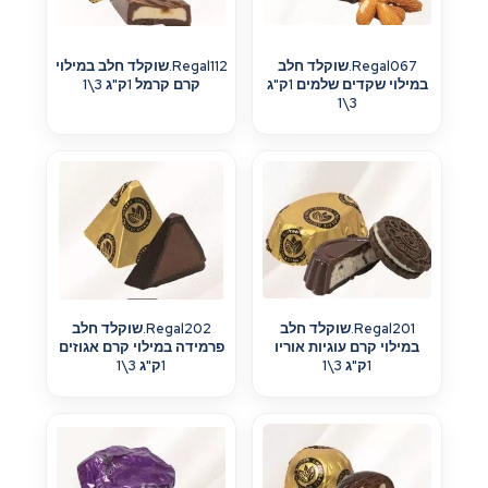
Regal067.שוקלד חלב
Regal112.שוקלד חלב במילוי
במילוי שקדים שלמים 1ק"ג
קרם קרמל 1ק"ג 3\1
3\1
Regal201.שוקלד חלב
Regal202.שוקלד חלב
במילוי קרם עוגיות אוריו
פרמידה במילוי קרם אגוזים
1ק"ג 3\1
1ק"ג 3\1