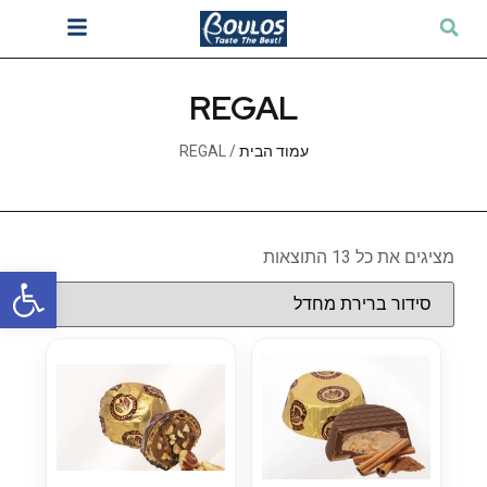
REGAL
עמוד הבית
/ REGAL
מציגים את כל ⁦13⁩ התוצאות
פתח סרגל