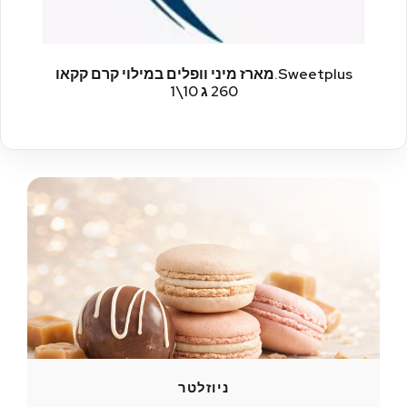
Sweetplus.מארז מיני וופלים במילוי קרם קקאו
260 ג 10\1
ניוזלטר