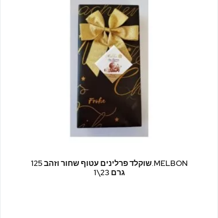
MELBON.שוקלד פרלינים עטוף שחור וזהב 125
גרם 23\1