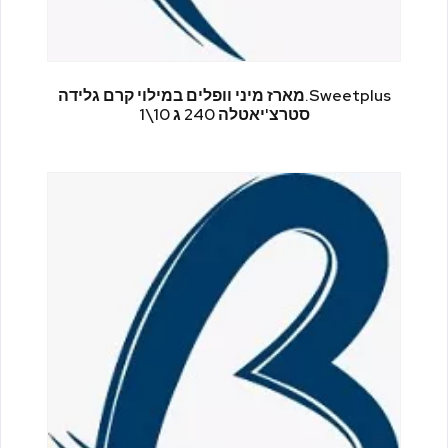
Sweetplus.מארז מיני וופלים במילוי קרם גלידה
סטרצ'יאטלה 240 ג 10\1