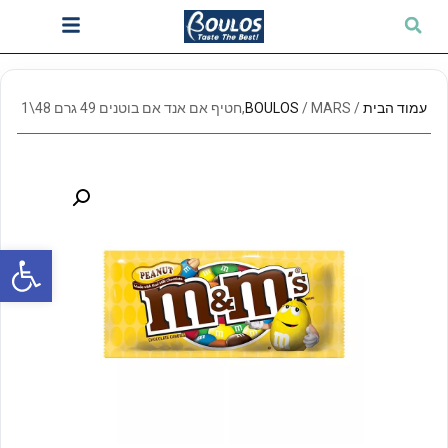
עמוד הבית
/
/ MARS,חטיף אם אנד אם בוטנים 49 גרם 48\1
BOULOS
פתח סרגל