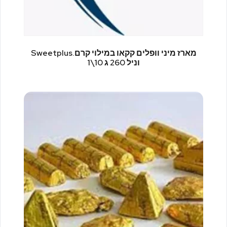
Sweetplus.מארז מיני וופלים קקאו במילוי קרם
וניל 260 ג 10\1