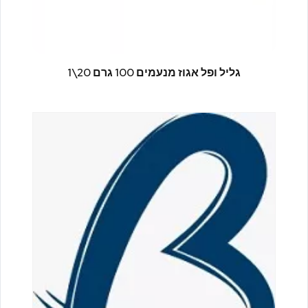
גליל ופל אגוז מנעמים 100 גרם 20\1