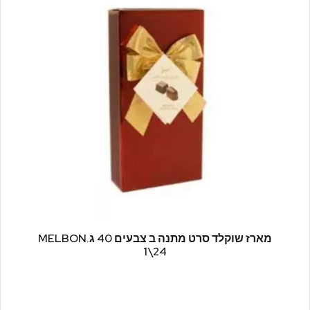
MELBON.מארז שוקלד סרט מתנה ב צבעים 40 ג
24\1