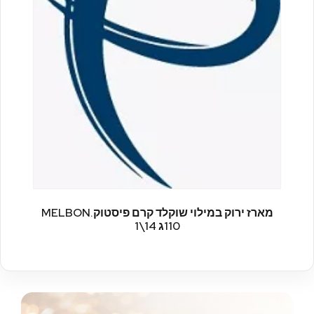
MELBON.מארז ירוק במילוי שוקלד קרם פיסטוק
110ג 14\1