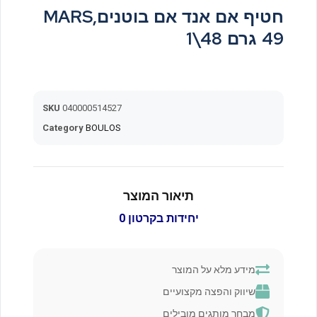
MARS,חטיף אם אנד אם בוטנים
49 גרם 48\1
SKU
040000514527
Category
BOULOS
תיאור המוצר
0 יחידות בקרטון
מידע מלא על המוצר
שיווק והפצה מקצועיים
מבחר מותגים מובילים