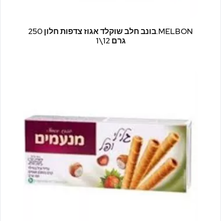
MELBON.בונב חלב שוקלד אגוז צדפות חלון 250
גרם 12\1