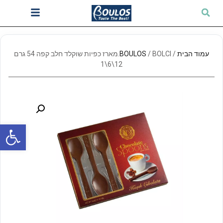
עמוד הבית
/
BOULOS
/ BOLCI.מארז כפיות שוקלד חלב קפה 54 גרם
12\6\1
פתח סרגל