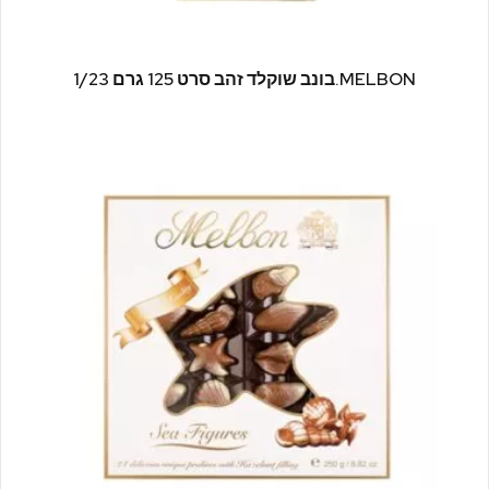
MELBON.בונב שוקלד זהב סרט 125 גרם 1/23