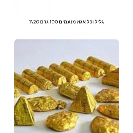
גליל ופל אגוז מנעמים 100 גרם 20\1