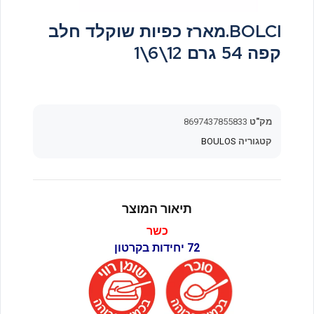
BOLCI.מארז כפיות שוקלד חלב
קפה 54 גרם 12\6\1
מק"ט
8697437855833
קטגוריה
BOULOS
תיאור המוצר
כשר
72 יחידות בקרטון