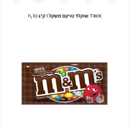
TWIX.שוקלד טויקס משקל 1 ק"ג 10 \1