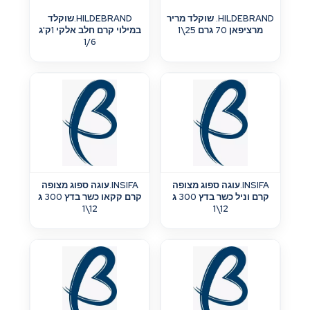
HILDEBRAND. שוקלד מריר
HILDEBRAND.שוקלד
מרציפאן 70 גרם 25\1
במילוי קרם חלב אלקי 1ק'ג
1/6
INSIFA.עוגה ספוג מצופה
INSIFA.עוגה ספוג מצופה
קרם וניל כשר בדץ 300 ג
קרם קקאו כשר בדץ 300 ג
12\1
12\1