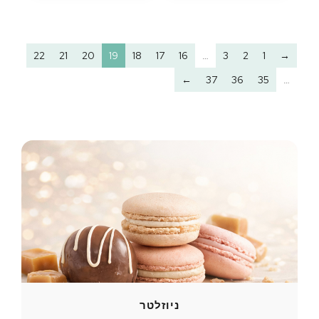
22
21
20
19
18
17
16
…
3
2
1
→
←
37
36
35
…
ניוזלטר