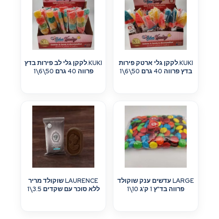
KUKI.לקקן גלי ארטק פירות
KUKI.לקקן גלי לב פירות בדץ
בדץ פרווה 40 גרם 50\6\1
פרווה 40 גרם 50\6\1
LARGE עדשים ענק שוקולד
LAURENCE שוקולד מריר
פרווה בד"ץ 1 ק'ג 10\1
ללא סוכר עם שקדים 3.5\1