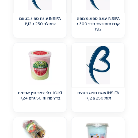
INSIFA.עוגה ספוג מצופה
INSIFA.עוגת ספוג בטעם
קרם תות כשר בדץ 300 ג
שוקלד 250 ג 12\1
12\1
INSIFA.עוגת ספוג בטעם
KUKI. דלי צמר גפן אבטיח
תות 250 ג 12\1
בדץ פרווה 50 גרם 24\1