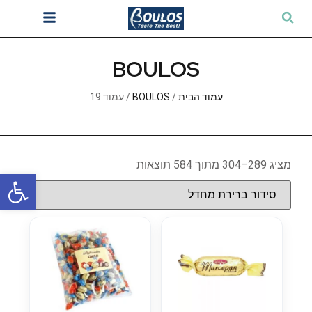
BOULOS
עמוד הבית
/
BOULOS
/ עמוד 19
מציג 289–304 מתוך 584 תוצאות
פתח סרגל