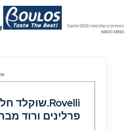
הממתקים שלנו
פסח 2026
Easter
MARS MINIS
עמו
Rovelli.שוקלד
פרלינים ורוד מבריק 800ג