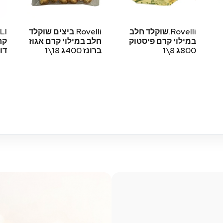
Rovelli.שוקלד חלב
Rovelli.ביצים שוקלד
במילוי קרם פיסטוק
חלב במילוי קרם אגוז
קר
800ג 8\1
ברונז 400ג 18\1
דובדו