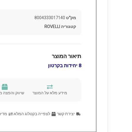
מק"ט
8004333017140
קטגוריה
ROVELLI
תיאור המוצר
8 יחידות בקרטון
מידע מלא על המוצר
שיווק והפצה מ
יצירת קשר
לצפייה בקטלוג המלא
מדינ