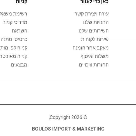
כאן כדי לעזור
קניות
עזרה ויצירת קשר
רשימת משאלו
החנויות שלנו
מדריכי קנייה
השירותים שלנו
השראה
שירות לקוחות
כרטיסי מתנה 
מעקב אחר הזמנה
קנייה לפי מותג
משלוח ואיסוף
קנייה מאובטח
החזרות וזיכויים
מבצעים
© Copyright 2026,
BOULOS IMPORT & MARKETING