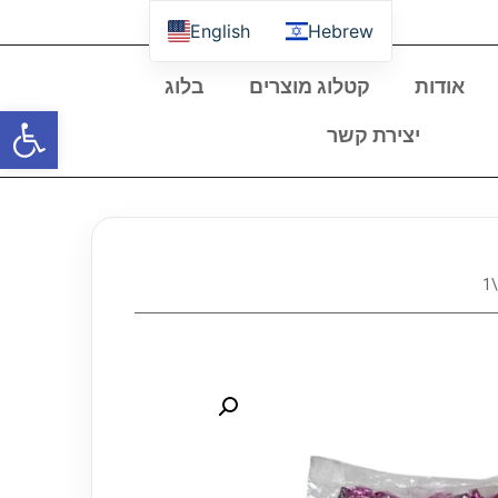
English
Hebrew
אודות
קטלוג מוצרים
בלוג
פתח סרגל
יצירת קשר