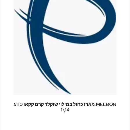
MELBON.מארז כחול במילוי שוקלד קרם קקאו 110ג
14\1