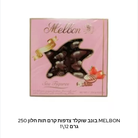
MELBON.בונב שוקלד צדפות קרם תות חלון 250
גרם 12\1