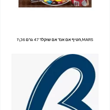
MARS,חטיף אם אנד אם שוקלד 47 גרם 36\1