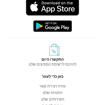
התקשרו היום
להיכנס לרשימת המפיצים שלנו
כאן כדי לעזור
עזרה ויצירת קשר
החנויות שלנו
השירותים שלנו