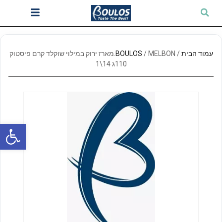
עמוד הבית
/
BOULOS
/ MELBON.מארז ירוק במילוי שוקלד קרם פיסטוק
110ג 14\1
פתח סרגל