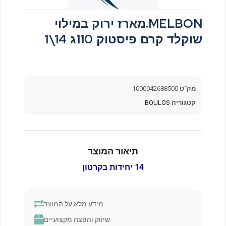
MELBON.מארז ירוק במילוי
שוקלד קרם פיסטוק 110ג 14\1
מק"ט
1000042688500
קטגוריה
BOULOS
תיאור המוצר
14 יחידות בקרטון
מידע מלא על המוצר
שיווק והפצה מקצועיים