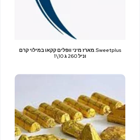
Sweetplus.מארז מיני וופלים קקאו במילוי קרם
וניל 260 ג 10\1