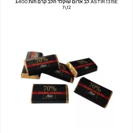
ASTIR 1315E.לב אדום שוקלד חלב קרם תות 400ג
12\1