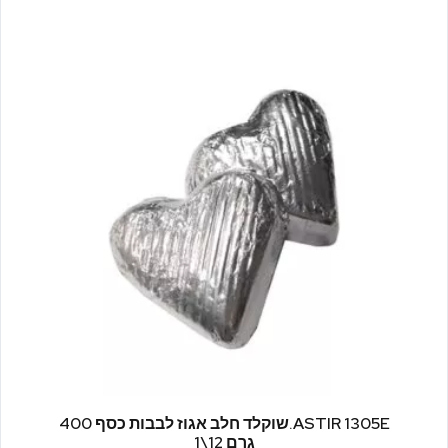
ASTIR 1305E.שוקלד חלב אגוז לבבות כסף 400
גרם 12\1