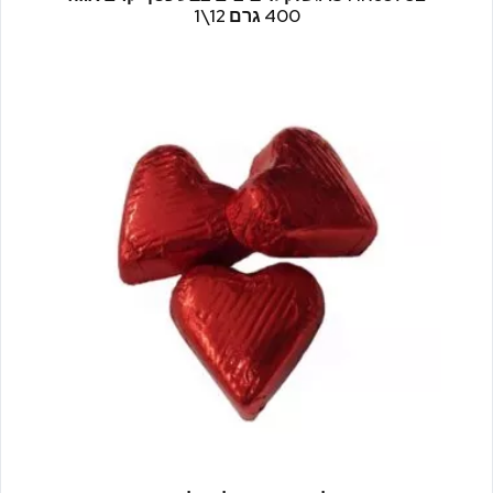
400 גרם 12\1