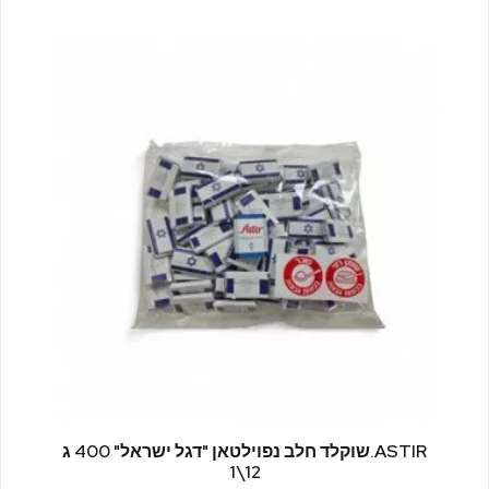
ASTIR.שוקלד חלב נפוילטאן "דגל ישראל" 400 ג
12\1