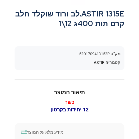
ASTIR 1315E.לב ורוד שוקלד חלב
קרם תות 400ג 12\1
מק"ט
5201709413152P
קטגוריה
ASTIR
תיאור המוצר
כשר
12 יחידות בקרטון
מידע מלא על המוצר