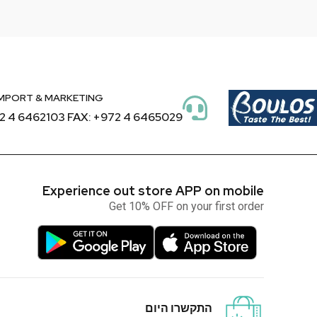
MPORT & MARKETING
2 4 6462103 FAX: +972 4 6465029
Experience out store APP on mobile
Get 10% OFF on your first order
התקשרו היום