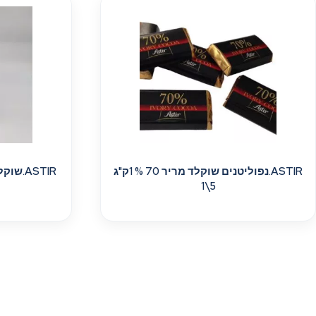
ASTIR.נפוליטנים שוקלד מריר 70 % 1ק"ג
ASTIR.
5\1