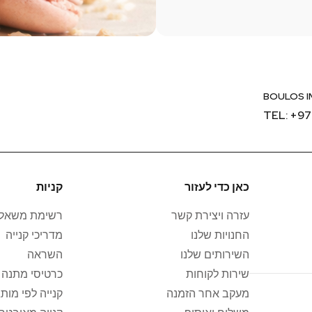
BOULOS I
TEL: +97
כאן כדי לעזור
קניות
עזרה ויצירת קשר
רשימת משאלו
החנויות שלנו
מדריכי קנייה
השירותים שלנו
השראה
שירות לקוחות
כרטיסי מתנה 
מעקב אחר הזמנה
קנייה לפי מותג