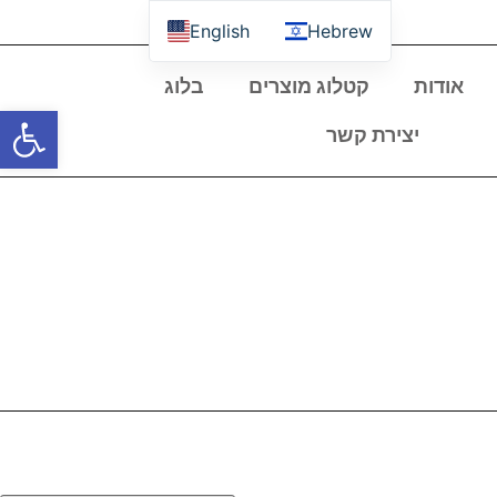
English
Hebrew
אודות
קטלוג מוצרים
בלוג
פתח סרגל
יצירת קשר