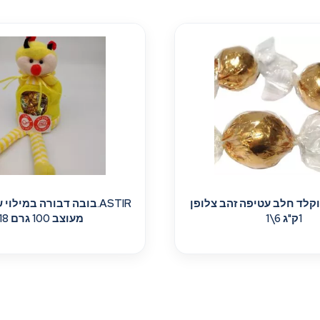
***שוקלד חלב עטיפה זהב צלופן
ASTIR.בובה דבורה במילוי
1ק"ג 6\1
מעוצב 100 גרם 18\1