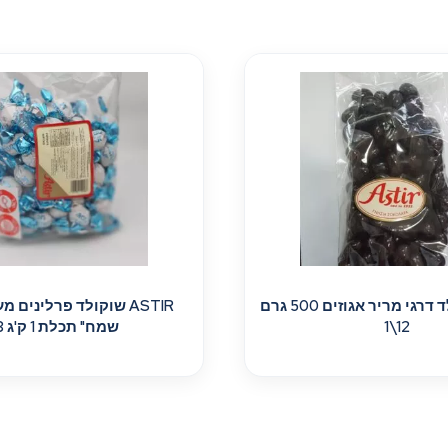
ASTIR שוקולד דרגי מריר אגוזים 500 גרם
ASTIR שוקולד פרלינים 
12\1
שמח" תכלת 1 ק'ג 8\1