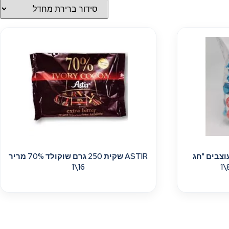
מעוצבים "חג
ASTIR שקית 250 גרם שוקולד 70% מריר
16\1