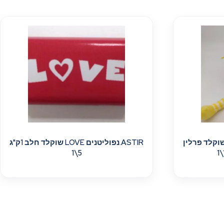
 שוקלד פרלין
ASTIR.נפוליטנים LOVE שוקלד חלב 1ק"ג
5\1