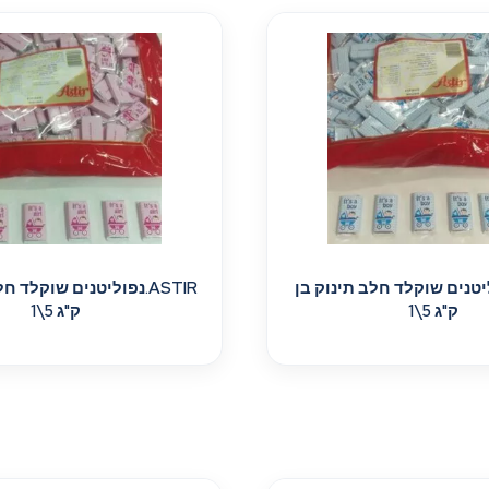
נפוליטנים שוקלד חלב תינוק בן
ASTIR.נפוליטנים שוקלד 
ק"ג 5\1
ק"ג 5\1