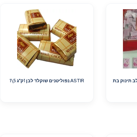
חלב תינוק בת
ASTIR.נפוליטנים שוקלד לבן 1ק"ג 5\1