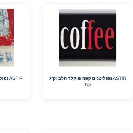
ASTIR.נפוליטנים קפה שוקלד חלב 1ק"ג
ASTIR.
5\1