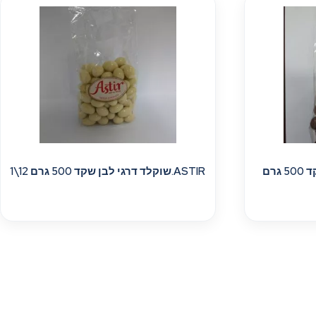
ASTIR.שוקלד דרגי חלב שקד 500 גרם
ASTIR.שוקלד דרגי לבן שקד 500 גרם 12\1